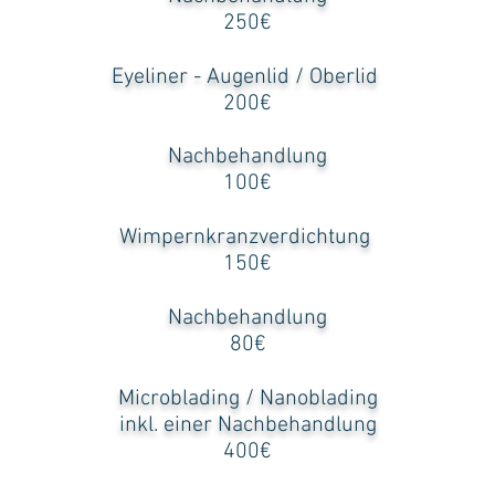
250€
Eyeliner - Augenlid / Oberlid
200€
Nachbehandlung
100€
Wimpernkranzverdichtung
150€
Nachbehandlung
80€
Microblading / Nanoblading
inkl. einer Nachbehandlung
400€