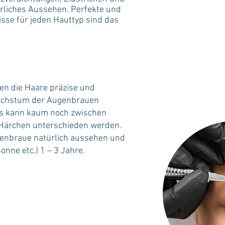
ürliches Aussehen. Perfekte und
sse für jeden Hauttyp sind das
n die Haare präzise und
achstum der Augenbrauen
Es kann kaum noch zwischen
Härchen unterschieden werden.
genbraue natürlich aussehen und
onne etc.) 1 – 3 Jahre.