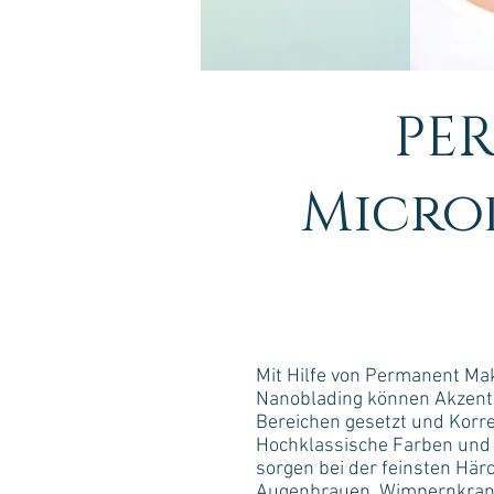
PER
Micro
Mit Hilfe von Permanent Mak
Nanoblading können Akzent
Bereichen gesetzt und Kor
Hochklassische Farben und 
sorgen bei der feinsten Hä
Augenbrauen, Wimpernkranz