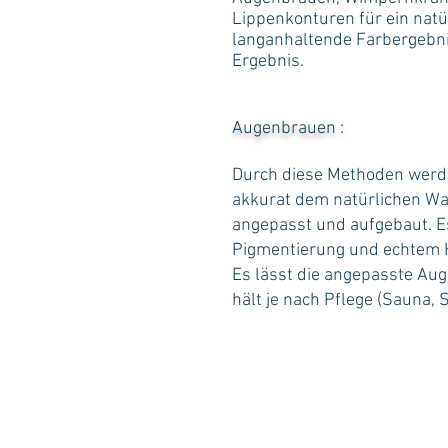
Lippenkonturen für ein nat
langanhaltende Farbergebni
Ergebnis.
Augenbrauen :
Durch diese Methoden werde
akkurat dem natürlichen W
angepasst und aufgebaut. 
Pigmentierung und echtem 
Es lässt die angepasste Au
hält je nach Pflege (Sauna, S