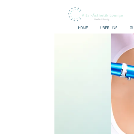
HOME
ÜBER UNS
GU