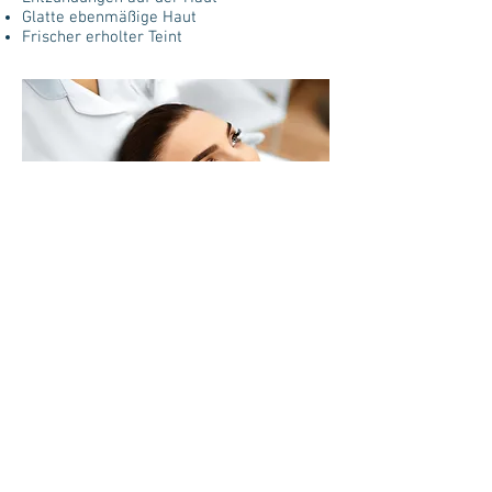
Glatte ebenmäßige Haut
Frischer erholter Teint
Preis pro
Behandlung
150 €