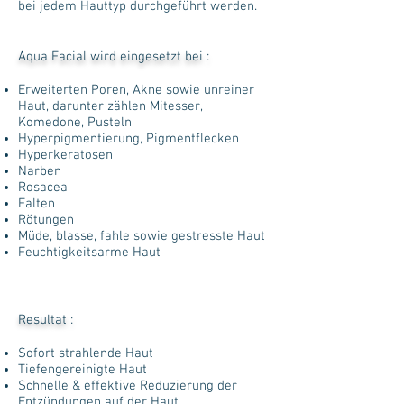
bei jedem Hauttyp durchgeführt werden.
Aqua Facial wird eingesetzt bei :
Erweiterten Poren, Akne sowie unreiner
Haut, darunter zählen Mitesser,
Komedone, Pusteln
Hyperpigmentierung, Pigmentflecken
Hyperkeratosen
Narben
Rosacea
Falten
Rötungen
Müde, blasse, fahle sowie gestresste Haut
Feuchtigkeitsarme Haut
Resultat :
Sofort strahlende Haut
Tiefengereinigte Haut
Schnelle & effektive Reduzierung der
Entzündungen auf der Haut